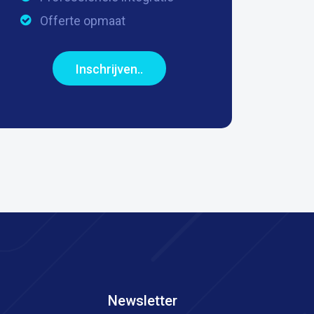
Offerte opmaat
Inschrijven..
Newsletter