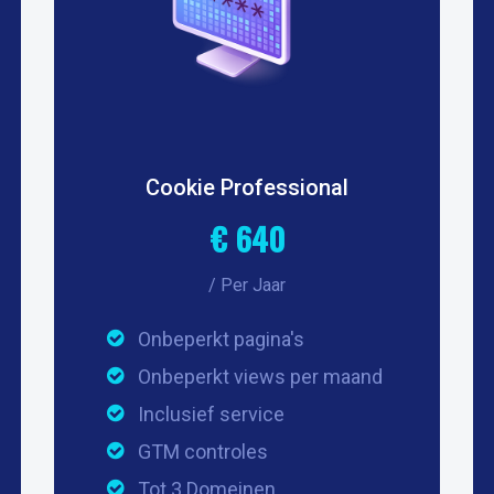
Cookie Professional
€ 640
/ Per Jaar
Onbeperkt pagina's
Onbeperkt views per maand
Inclusief service
GTM controles
Tot 3 Domeinen