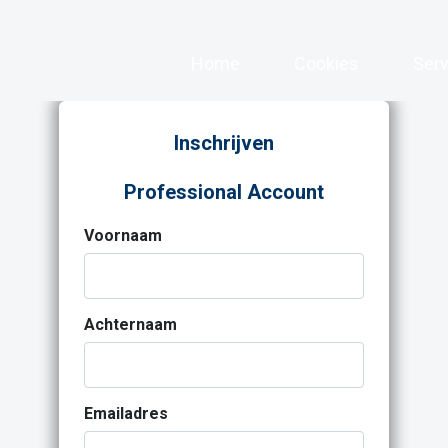
Home
(current)
Cookies
Serv
Inschrijven
Professional Account
Voornaam
Achternaam
Emailadres