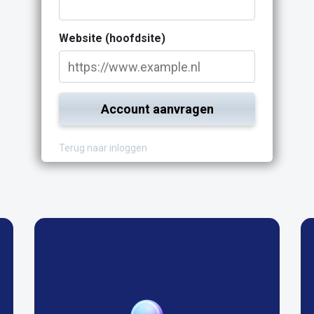
Website (hoofdsite)
Account aanvragen
Terug naar inloggen