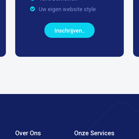
Uw eigen website style
Inschrijven..
Over Ons
Onze Services