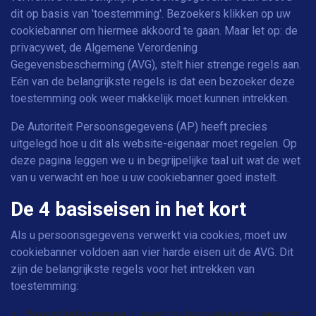
dit op basis van 'toestemming'. Bezoekers klikken op uw
cookiebanner om hiermee akkoord te gaan. Maar let op: de
privacywet, de Algemene Verordening
Gegevensbescherming (AVG), stelt hier strenge regels aan.
Eén van de belangrijkste regels is dat een bezoeker deze
toestemming ook weer makkelijk moet kunnen intrekken.
De Autoriteit Persoonsgegevens (AP) heeft precies
uitgelegd hoe u dit als website-eigenaar moet regelen. Op
deze pagina leggen we u in begrijpelijke taal uit wat de wet
van u verwacht en hoe u uw cookiebanner goed instelt.
De 4 basiseisen in het kort
Als u persoonsgegevens verwerkt via cookies, moet uw
cookiebanner voldoen aan vier harde eisen uit de AVG. Dit
zijn de belangrijkste regels voor het intrekken van
toestemming:
Vooraf informeren:
U moet de bezoeker uitleggen dat