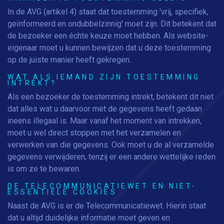
In de AVG (artikel 4) staat dat toestemming 'vrij, specifiek,
geïnformeerd en ondubbelzinnig' moet zijn. Dit betekent dat
de bezoeker een échte keuze moet hebben. Als website-
eigenaar moet u kunnen bewijzen dat u deze toestemming
op de juiste manier heeft gekregen.
WAT ALS IEMAND ZIJN TOESTEMMING
INTREKT?
Als een bezoeker de toestemming intrekt, betekent dit niet
dat alles wat u daarvoor met de gegevens heeft gedaan
ineens illegaal is. Maar vanaf het moment van intrekken,
moet u wel direct stoppen met het verzamelen en
verwerken van die gegevens. Ook moet u de al verzamelde
gegevens verwijderen, tenzij er een andere wettelijke reden
is om ze te bewaren.
DE TELECOMMUNICATIEWET EN NIET-
ESSENTIËLE COOKIES
Naast de AVG is er de Telecommunicatiewet. Hierin staat
dat u altijd duidelijke informatie moet geven en