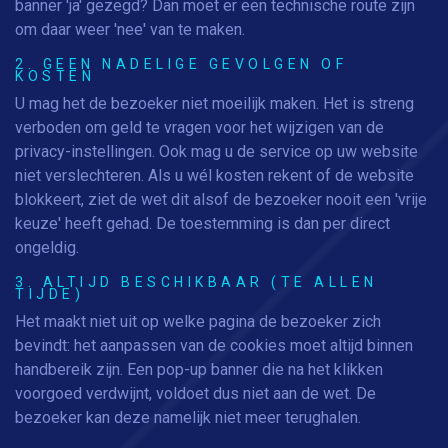
banner 'ja' gezegd? Dan moet er een technische route zijn
om daar weer 'nee' van te maken.
2. GEEN NADELIGE GEVOLGEN OF
KOSTEN
U mag het de bezoeker niet moeilijk maken. Het is streng
verboden om geld te vragen voor het wijzigen van de
privacy-instellingen. Ook mag u de service op uw website
niet verslechteren. Als u wél kosten rekent of de website
blokkeert, ziet de wet dit alsof de bezoeker nooit een 'vrije
keuze' heeft gehad. De toestemming is dan per direct
ongeldig.
3. ALTIJD BESCHIKBAAR (TE ALLEN
TIJDE)
Het maakt niet uit op welke pagina de bezoeker zich
bevindt: het aanpassen van de cookies moet altijd binnen
handbereik zijn. Een pop-up banner die na het klikken
voorgoed verdwijnt, voldoet dus niet aan de wet. De
bezoeker kan deze namelijk niet meer terughalen.