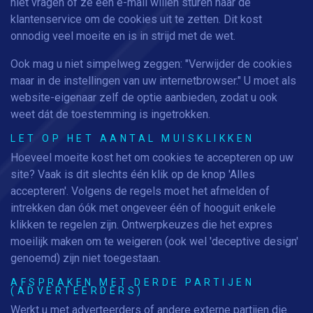
niet vragen of ze een e-mail willen sturen naar de
klantenservice om de cookies uit te zetten. Dit kost
onnodig veel moeite en is in strijd met de wet.
Ook mag u niet simpelweg zeggen: "Verwijder de cookies
maar in de instellingen van uw internetbrowser." U moet als
website-eigenaar zelf de optie aanbieden, zodat u ook
weet dát de toestemming is ingetrokken.
LET OP HET AANTAL MUISKLIKKEN
Hoeveel moeite kost het om cookies te accepteren op uw
site? Vaak is dit slechts één klik op de knop 'Alles
accepteren'. Volgens de regels moet het afmelden of
intrekken dan óók met ongeveer één of hooguit enkele
klikken te regelen zijn. Ontwerpkeuzes die het expres
moeilijk maken om te weigeren (ook wel 'deceptive design'
genoemd) zijn niet toegestaan.
AFSPRAKEN MET DERDE PARTIJEN
(ADVERTEERDERS)
Werkt u met adverteerders of andere externe partijen die